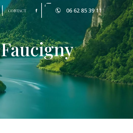
06 62 85 39 11
CONTACT
-Faucigny