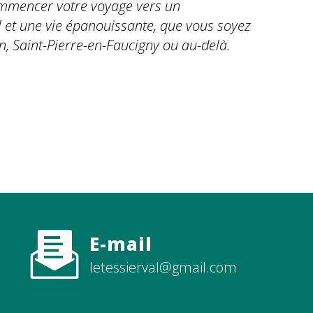
mmencer votre voyage vers un
 et une vie épanouissante, que vous soyez
, Saint-Pierre-en-Faucigny ou au-delà.
s
Contactez-nous
E-mail
letessierval@gmail.com