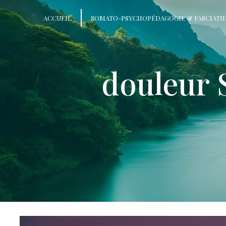
Panneau de gestion des cookies
ACCUEIL
SOMATO-PSYCHOPÉDAGOGIE & FASCIATH
douleur 