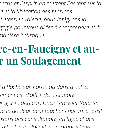
orps et l'esprit, en mettant l'accent sur la
e et la libération des tensions
Letessier Valerie, nous intégrons la
ogie pour vous aider à comprendre et à
manière holistique.
re-en-Faucigny et au-
rir un Soulagement 
 La Roche-sur-Foron ou dans d'autres
ement est d'offrir des solutions
lager la douleur. Chez Letessier Valerie,
 la douleur peut toucher chacun, et c'est
sons des consultations en ligne et des
à toutes les localités, y compris Saint-