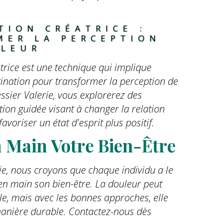
TION CRÉATRICE : 
MER LA PERCEPTION 
ULEUR
atrice est une technique qui implique
magination pour transformer la perception de
essier Valerie, vous explorerez des
tion guidée visant à changer la relation
favoriser un état d'esprit plus positif.
 Main Votre Bien-Être
ie, nous croyons que chaque individu a le
en main son bien-être. La douleur peut
ile, mais avec les bonnes approches, elle
manière durable. Contactez-nous dès