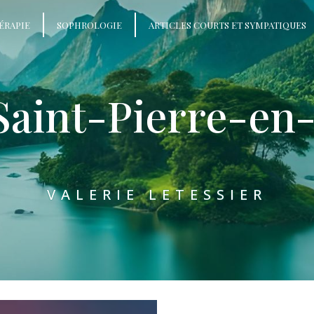
ÉRAPIE
SOPHROLOGIE
ARTICLES COURTS ET SYMPATIQUES
Saint-Pierre-en
VALERIE LETESSIER