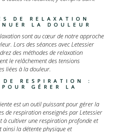
ES DE RELAXATION 
ÉNUER LA DOULEUR
elaxation sont au cœur de notre approche
leur. Lors des séances avec Letessier
ndrez des méthodes de relaxation
ent le relâchement des tensions
s liées à la douleur.
 DE RESPIRATION : 
 POUR GÉRER LA 
iente est un outil puissant pour gérer la
es de respiration enseignés par Letessier
t à cultiver une respiration profonde et
t ainsi la détente physique et