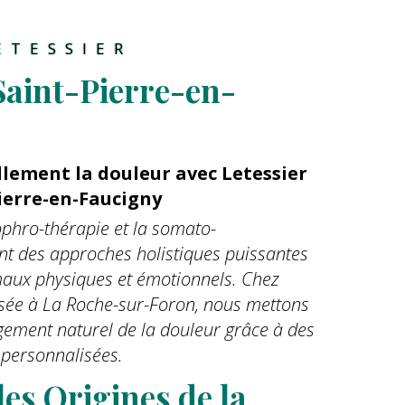
ETESSIER
Saint-Pierre-en-
lement la douleur avec Letessier
Pierre-en-Faucigny
ophro-thérapie et la somato-
t des approches holistiques puissantes
 maux physiques et émotionnels. Chez
asée à La Roche-sur-Foron, nous mettons
agement naturel de la douleur grâce à des
personnalisées.
es Origines de la 