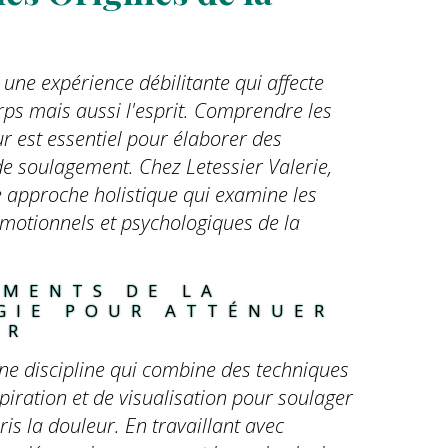
 une expérience débilitante qui affecte
ps mais aussi l'esprit. Comprendre les
ur est essentiel pour élaborer des
 de soulagement. Chez Letessier Valerie,
 approche holistique qui examine les
émotionnels et psychologiques de la
EMENTS DE LA 
GIE POUR ATTÉNUER 
UR
ne discipline qui combine des techniques
spiration et de visualisation pour soulager
is la douleur. En travaillant avec