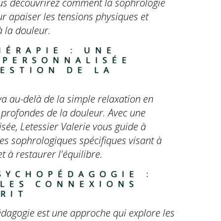
vous découvrirez comment la sophrologie
ur apaiser les tensions physiques et
à la douleur.
ÉRAPIE : UNE 
 PERSONNALISÉE 
ESTION DE LA 
a au-delà de la simple relaxation en
 profondes de la douleur. Avec une
ée, Letessier Valerie vous guide à
es sophrologiques spécifiques visant à
t à restaurer l'équilibre.
SYCHOPÉDAGOGIE : 
 LES CONNEXIONS 
RIT
agogie est une approche qui explore les