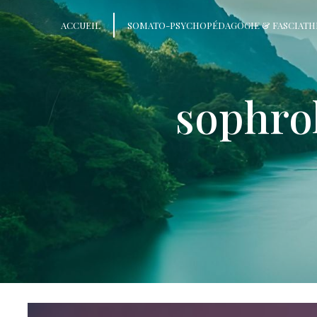
Panneau de gestion des cookies
ACCUEIL
SOMATO-PSYCHOPÉDAGOGIE & FASCIATH
sophrol