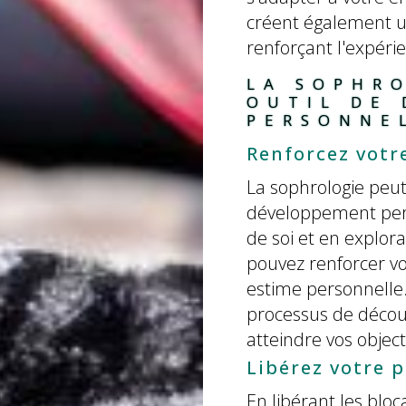
créent également u
renforçant l'expérie
LA SOPHR
OUTIL DE
PERSONNE
Renforcez votr
La sophrologie peut
développement perso
de soi et en explora
pouvez renforcer vo
estime personnelle.
processus de décou
atteindre vos objecti
Libérez votre p
En libérant les blo