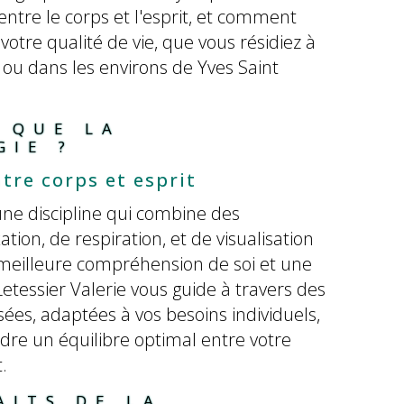
entre le corps et l'esprit, et comment
votre qualité de vie, que vous résidiez à
ou dans les environs de Yves Saint
 QUE LA 
GIE ?
tre corps et esprit
une discipline qui combine des
tion, de respiration, et de visualisation
 meilleure compréhension de soi et une
etessier Valerie vous guide à travers des
ées, adaptées à vos besoins individuels,
ndre un équilibre optimal entre votre
.
AITS DE LA 