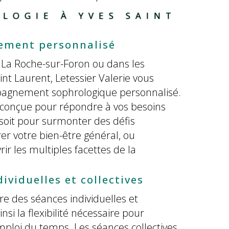
LOGIE À YVES SAINT 
ment personnalisé
 La Roche-sur-Foron ou dans les
int Laurent, Letessier Valerie vous
agnement sophrologique personnalisé.
conçue pour répondre à vos besoins
 soit pour surmonter des défis
er votre bien-être général, ou
r les multiples facettes de la
ividuelles et collectives
fre des séances individuelles et
ainsi la flexibilité nécessaire pour
mploi du temps. Les séances collectives