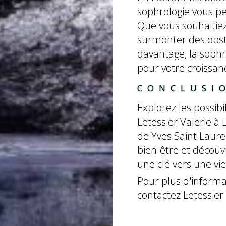
sophrologie vous pe
Que vous souhaitiez 
surmonter des obst
davantage, la sophr
pour votre croissan
CONCLUSI
Explorez les possibi
Letessier Valerie à
de Yves Saint Laure
bien-être et décou
une clé vers une vi
Pour plus d'inform
contactez Letessier 