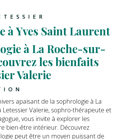
ETESSIER
e à Yves Saint Laurent
ogie à La Roche-sur-
ouvrez les bienfaits 
ier Valerie
TION
ivers apaisant de la sophrologie à La
 Letessier Valerie, sophro-thérapeute et
ogue, vous invite à explorer les
e bien-être intérieur. Découvrez
ogie peut être un moyen puissant de