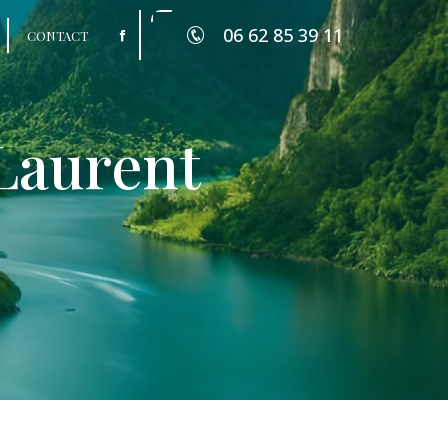
06 62 85 39 11
CONTACT
 Laurent