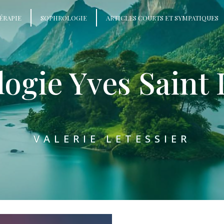
ÉRAPIE
SOPHROLOGIE
ARTICLES COURTS ET SYMPATIQUES
ogie Yves Saint
VALERIE LETESSIER