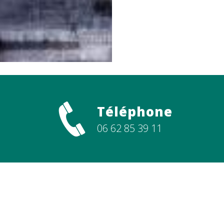
En savoir plu
Téléphone
06 62 85 39 11
N'hésitez pas à nous contacter