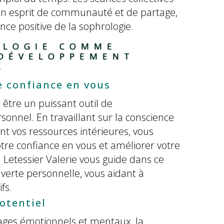
n esprit de communauté et de partage,
nce positive de la sophrologie.
OLOGIE COMME 
 DÉVELOPPEMENT 
L
e confiance en vous
 être un puissant outil de
nnel. En travaillant sur la conscience
nt vos ressources intérieures, vous
tre confiance en vous et améliorer votre
 Letessier Valerie vous guide dans ce
verte personnelle, vous aidant à
fs.
otentiel
cages émotionnels et mentaux, la