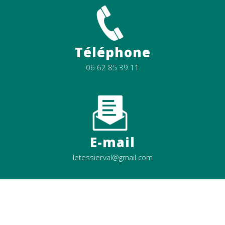
Téléphone
06 62 85 39 11
E-mail
letessierval@gmail.com