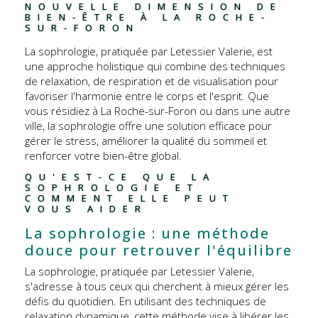
NOUVELLE DIMENSION DE 
BIEN-ÊTRE À LA ROCHE-
SUR-FORON
La sophrologie, pratiquée par Letessier Valerie, est
une approche holistique qui combine des techniques
de relaxation, de respiration et de visualisation pour
favoriser l'harmonie entre le corps et l'esprit. Que
vous résidiez à La Roche-sur-Foron ou dans une autre
ville, la sophrologie offre une solution efficace pour
gérer le stress, améliorer la qualité du sommeil et
renforcer votre bien-être global.
QU'EST-CE QUE LA 
SOPHROLOGIE ET 
COMMENT ELLE PEUT 
VOUS AIDER
La sophrologie : une méthode
douce pour retrouver l'équilibre
La sophrologie, pratiquée par Letessier Valerie,
s'adresse à tous ceux qui cherchent à mieux gérer les
défis du quotidien. En utilisant des techniques de
relaxation dynamique, cette méthode vise à libérer les