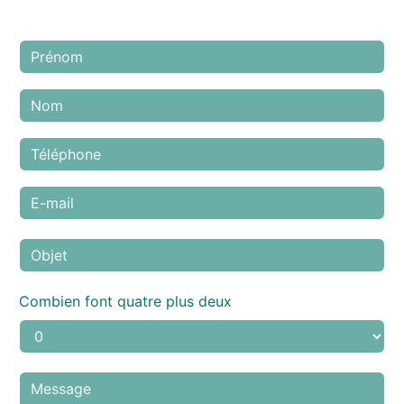
N'hésitez pas à nous contacter
Combien font quatre plus deux