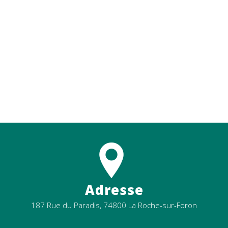
En savoir plus
Contactez-nous
Adresse
187 Rue du Paradis, 74800 La Roche-sur-Foron